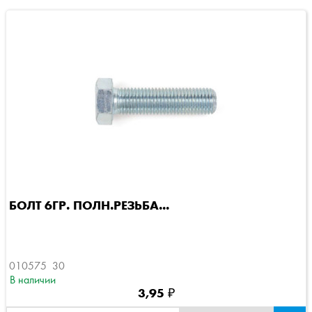
БОЛТ 6ГР. ПОЛН.РЕЗЬБА...
010575  30
В наличии
3,95 ₽