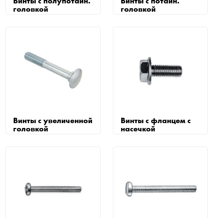
Винты с полупотайн.
Винты с потайн.
головкой
головкой
Винты с увеличенной
Винты с фланцем с
головкой
насечкой