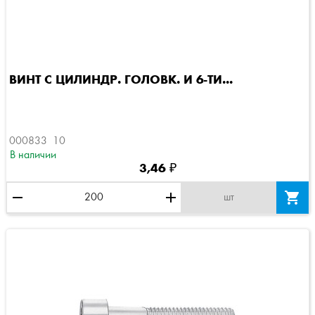
ВИНТ С ЦИЛИНДР. ГОЛОВК. И 6-ТИ...
000833  10
В наличии
3,46 ₽
remove
add

шт