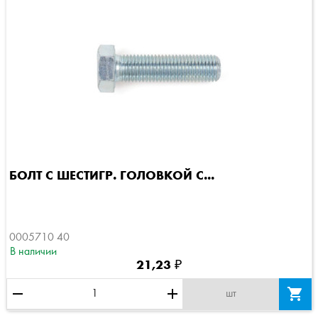
БОЛТ С ШЕСТИГР. ГОЛОВКОЙ С...
0005710 40
В наличии
21,23 ₽
remove
add

шт