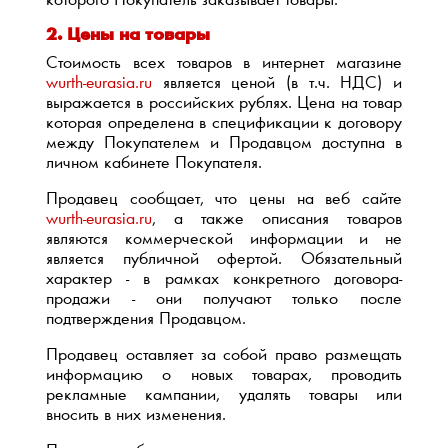
которого Покупатель заказывает товары.
2. Цены на товары
Стоимость всех товаров в интернет магазине
wurth-eurasia.ru
является ценой (в т.ч. НДС) и
выражается в российских рублях. Цена на товар
которая определена в спецификации к договору
между Покупателем и Продавцом доступна в
личном кабинете Покупателя.
Продавец сообщает, что цены на веб сайте
wurth-eurasia.ru
, а также описания товаров
являются коммерческой информации и не
является публичной офертой. Обязательный
характер - в рамках конкретного договора-
продажи - они получают только после
подтверждения Продавцом.
Продавец оставляет за собой право размещать
информацию о новых товарах, проводить
рекламные кампании, удалять товары или
вносить в них изменения.