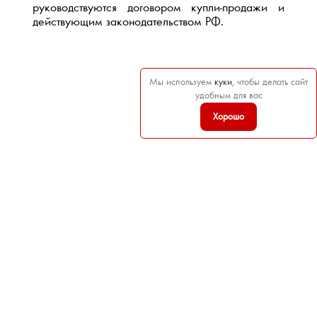
руководствуются договором купли-продажи и
действующим законодательством РФ.
Мы используем
куки
, чтобы делать сайт
удобным для вас
Хорошо