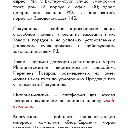
адрес: РФ, г. Екатеринбург, улица Сибирский
тракт, дом 12, корпус 7, офис 100; адрес
центрального склада: РФ, г. Березовский,
переулок Заводской, дом 14Б.
Покупатель — любое юридическое лицо,
способное принять и оплатить заказанный им
Товар в порядке и на условиях, установленных
договором купли-продажи и действующим
законодательством РФ.
Товар — предмет договора купли-продажи через
Интернет-магазин дистанционным способом.
Перечень Товаров, размещенных на айте,
может изменяться по усмотрению Продавца без
уведомления Покупателя.
Интернет-магазин — платформа для заказа
товаров покупателем по интернет адресу
wurth-
eurasia.ru
.
Консультант – работник, представляющий
интересы компании «Вюрт-Евразия» через