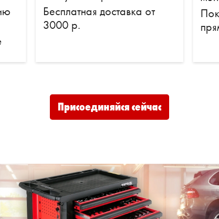
ию
Бесплатная доставка от
Пок
3000 р.
пря
е
Присоединяйся сейчас