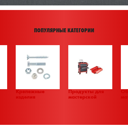
ПОПУЛЯРНЫЕ КАТЕГОРИИ
Крепежные
Продукты для
Об
изделия
мастерской
ма