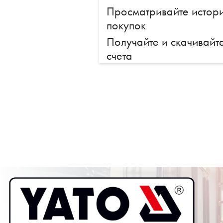
Просматривайте истор
покупок
Получайте и скачивайт
счета