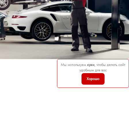
Мы используем
куки
, чтобы делать сайт
удобным для вас
Хорошо