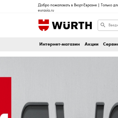
Добро пожаловать в Вюрт-Евразия | Только д
eurasia.ru
search
Интернет-магазин
Акции
Сервис