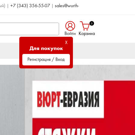
ый)
|
+7 (343) 356-55-07
|
sales@wurth-
0
Войти
Корзина
X
Для покупок
Регистрация / Вход