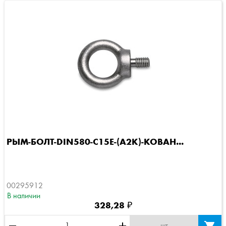
РЫМ-БОЛТ-DIN580-C15E-(A2K)-КОВАН...
00295912
В наличии
328,28 ₽