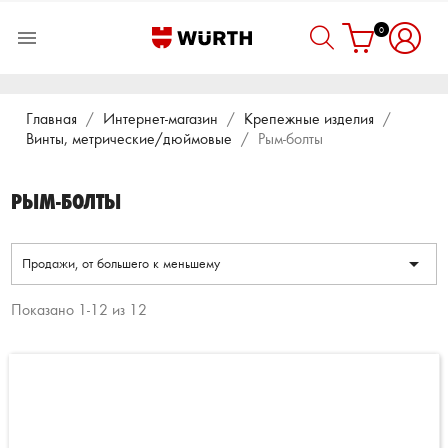
0

Главная
Интернет-магазин
Крепежные изделия
Винты, метрические/дюймовые
Рым-болты
РЫМ-БОЛТЫ

Продажи, от большего к меньшему
Показано 1-12 из 12