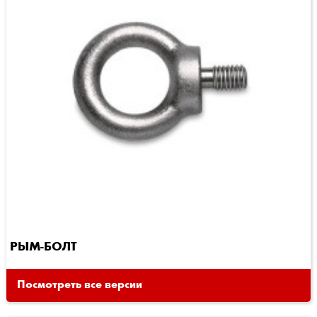
РЫМ-БОЛТ
Посмотреть все версии