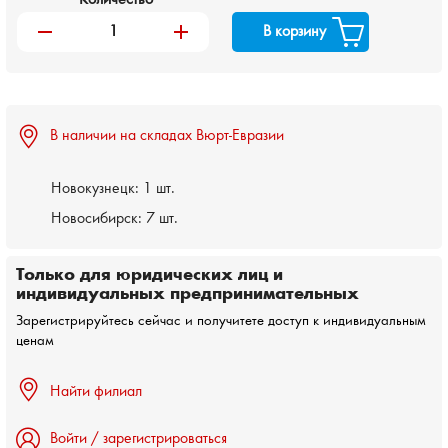
remove
add
В корзину
В наличии на складах Вюрт-Евразии
Новокузнецк:
1 шт.
Новосибирск:
7 шт.
Только для юридических лиц и
индивидуальных предпринимательных
Зарегистрируйтесь сейчас и получитете доступ к индивидуальным
ценам
Найти филиал
Войти / зарегистрироваться