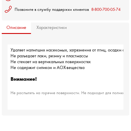
Позвоните в службу поддержки клиентов
8-800-700-05-74
Описание
Характеристики
Удаляет налипших насекомых, загрязнения от птиц, осадки от с
Не разъедает лаки, резину и пластмассы
Не стекает на вертикальных поверхностях
Не содержит силикон и АОХ-вещества
Внимание!
Не распылять на горячие поверхности. Не подходит для поликарб