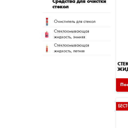
Средства для очистки
стекол
Очиститель для стекол
Стеклоомывающая
жидкость, зимняя
Стеклоомывающая
жидкость, летняя
СТ
ЖИД
Пос
БЕСТ