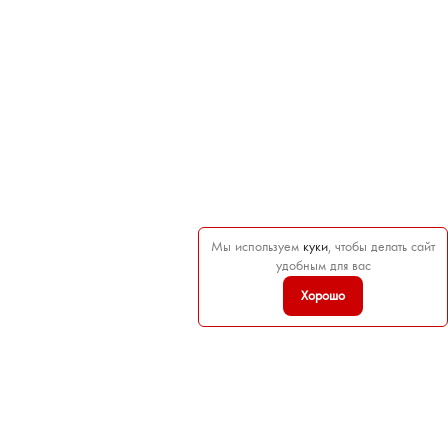
Мы используем
куки
, чтобы делать сайт
удобным для вас
Хорошо