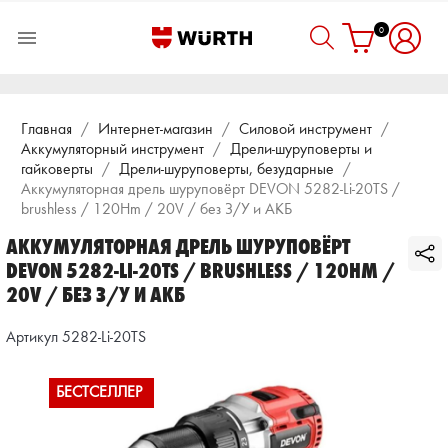
0

Главная
Интернет-магазин
Силовой инструмент
Аккумуляторный инструмент
Дрели-шуруповерты и
гайковерты
Дрели-шуруповерты, безударные
Аккумуляторная дрель шуруповёрт DEVON 5282-Li-20TS /
brushless / 120Hm / 20V / без З/У и АКБ
АККУМУЛЯТОРНАЯ ДРЕЛЬ ШУРУПОВЁРТ
DEVON 5282-LI-20TS / BRUSHLESS / 120HM /
20V / БЕЗ З/У И АКБ
Артикул 5282-Li-20TS
БЕСТСЕЛЛЕР