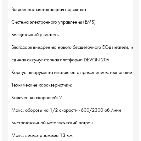
Встроенная светодиодная подсветка

Система электронного управления (EMS) 

Бесщеточный двигатель

Благодаря внедрению нового бесщёточного EC-двигателя, инст
Единая аккумуляторная платформа DEVON 20V  

Корпус инструмента изготовлен с применением технологии мног
Технические характеристики:

Количество скоростей: 2

Макс. обороты на 1/2 скорости - 600/2300 об./мин

Быстрозажимной металлический патрон

Макс. диаметр зажима 13 мм
