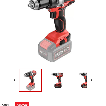


Бренд: