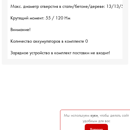
Макс. диаметр отверстия в стали/бетоне/дереве: 13/13/52 м
Крутящий момент: 55 / 120 Нм

Внимание!

Количество аккумуляторов в комплекте 0

Зарядное устройство в комплект поставки не входит!
Мы используем
куки
, чтобы делать сайт
удобным для вас
Хорошо