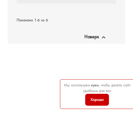
Показано 1-6 из 6

Наверх
Мы используем
куки
, чтобы делать сайт
удобным для вас
Хорошо