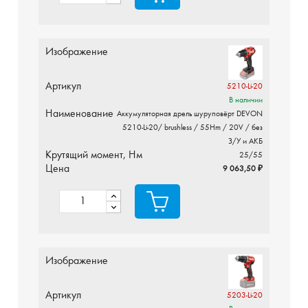
Изображение
Артикул
5210-Li-20
В наличии
Наименование
Аккумуляторная дрель шуруповёрт DEVON
5210-Li-20/ brushless / 55Hm / 20V / без
З/У и АКБ
Крутящий момент, Нм
25/55
Цена
9 063,50 ₽
Изображение
Артикул
5203-Li-20