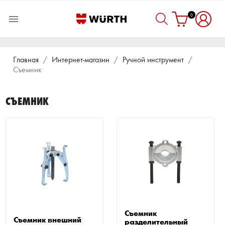
0

Главная
Интернет-магазин
Ручной инструмент
Съемник
СЪЕМНИК
Съемник
Съемник внешний
разделительный