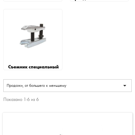
Съемник специальный

Продажи, от большего к меньшему
Показано 1-6 из 6