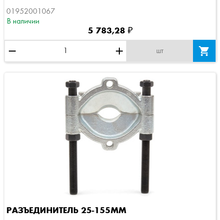
01952001067
В наличии
5 783,28 ₽
remove
add

шт
РАЗЪЕДИНИТЕЛЬ 25-155ММ