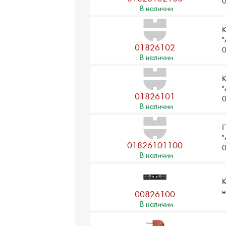
В наличии
К
"
01826102
В наличии
К
"
01826101
В наличии
П
"
01826101100
В наличии
К
н
00826100
В наличии