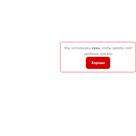
Мы используем
куки
, чтобы делать сайт
удобным для вас
Хорошо