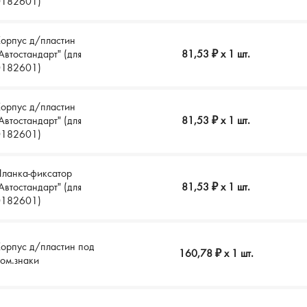
0182601)
орпус д/пластин
Автостандарт" (для
81,53 ₽
x 1 шт.
0182601)
орпус д/пластин
Автостандарт" (для
81,53 ₽
x 1 шт.
0182601)
ланка-фиксатор
Автостандарт" (для
81,53 ₽
x 1 шт.
0182601)
орпус д/пластин под
160,78 ₽
x 1 шт.
ом.знаки