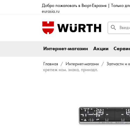
Добро пожаловать в Вюрт-Евразия | Только д
eurasia.ru
search
Интернет-магазин
Акции
Сервис
Главная
Интернет-магазин
Запчасти и 
крепеж ном. знака, принадл.