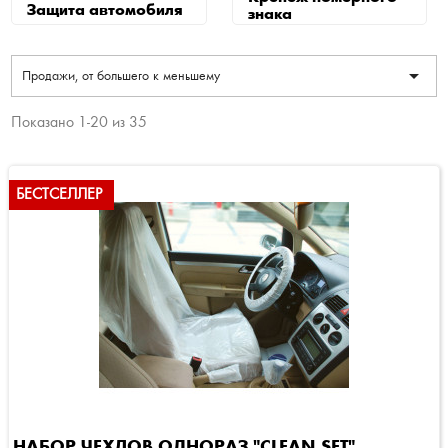
Защита автомобиля
знака

Продажи, от большего к меньшему
Показано 1-20 из 35
БЕСТСЕЛЛЕР
НАБОР ЧЕХЛОВ ОДНОРАЗ."CLEAN SET"