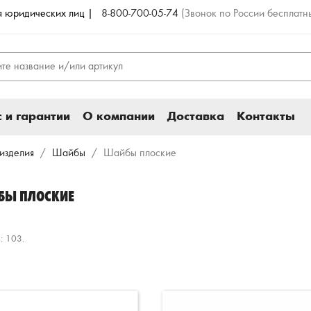
ля юридических лиц |
8-800-700-05-74
(Звонок по России бесплатн
 и гарантии
О компании
Доставка
Контакты
изделия
Шайбы
Шайбы плоские
БЫ ПЛОСКИЕ
: 103.