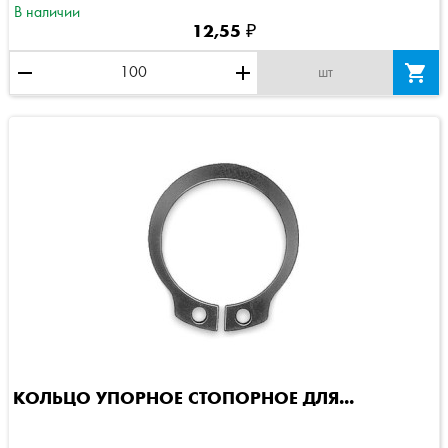
В наличии
12,55 ₽
remove
add

шт
КОЛЬЦО УПОРНОЕ СТОПОРНОЕ ДЛЯ...