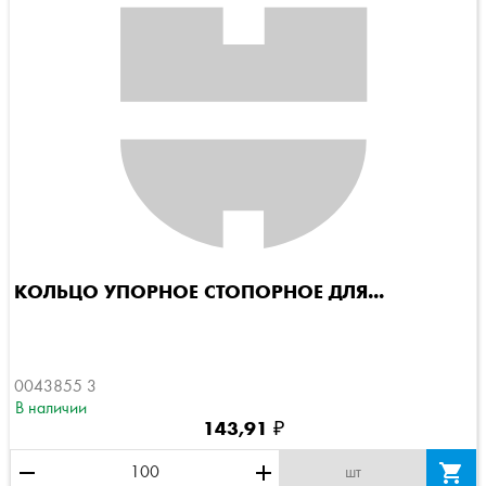
КОЛЬЦО УПОРНОЕ СТОПОРНОЕ ДЛЯ...
0043855 3
В наличии
143,91 ₽
remove
add

шт