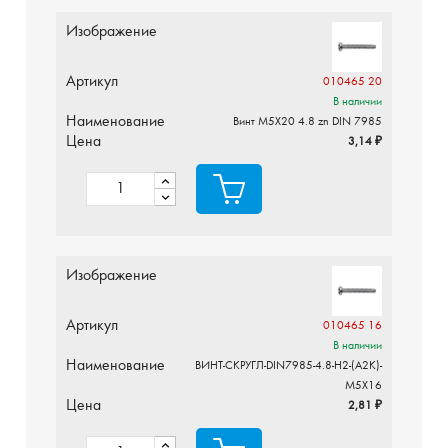
Изображение
Артикул
010465 20
В наличии
Наименование
Винт М5X20 4.8 zn DIN 7985
Цена
3,14 ₽
Изображение
Артикул
010465 16
В наличии
Наименование
ВИНТ-СКРУГЛ-DIN7985-4.8-H2-(A2K)-
M5X16
Цена
2,81 ₽