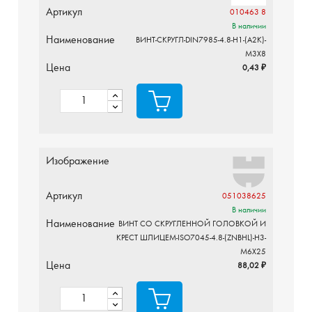
Артикул
010463 8
В наличии
Наименование
ВИНТ-СКРУГЛ-DIN7985-4.8-H1-(A2K)-
M3X8
Цена
0,43 ₽
Изображение
Артикул
051038625
В наличии
Наименование
ВИНТ СО СКРУГЛЕННОЙ ГОЛОВКОЙ И
КРЕСТ ШЛИЦЕМ-ISO7045-4.8-(ZNBHL)-H3-
M6X25
Цена
88,02 ₽