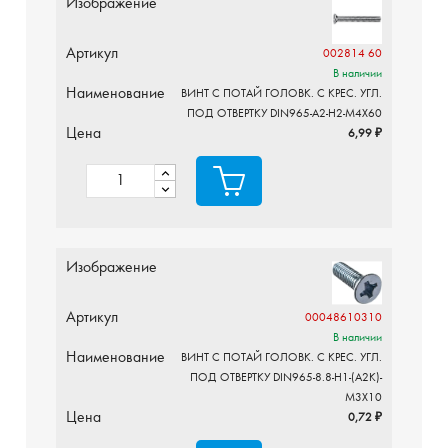
Изображение
Артикул
002814 60
В наличии
Наименование
ВИНТ С ПОТАЙ ГОЛОВК. С КРЕС. УГЛ.
ПОД ОТВЕРТКУ DIN965-A2-H2-M4X60
Цена
6,99 ₽
Изображение
Артикул
00048610310
В наличии
Наименование
ВИНТ С ПОТАЙ ГОЛОВК. С КРЕС. УГЛ.
ПОД ОТВЕРТКУ DIN965-8.8-H1-(A2K)-
M3X10
Цена
0,72 ₽