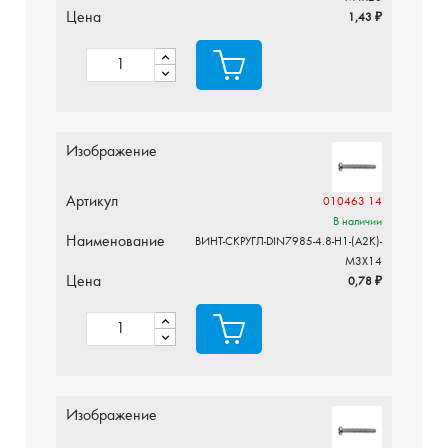
Цена
1,43 ₽
Изображение
Артикул
010463 14
В наличии
Наименование
ВИНТ-СКРУГЛ-DIN7985-4.8-H1-(A2K)-
M3X14
Цена
0,78 ₽
Изображение