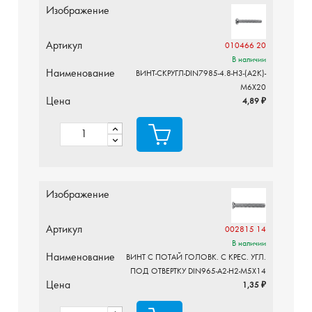
Изображение
Артикул
010466 20
В наличии
Наименование
ВИНТ-СКРУГЛ-DIN7985-4.8-H3-(A2K)-
M6X20
Цена
4,89 ₽
Изображение
Артикул
002815 14
В наличии
Наименование
ВИНТ С ПОТАЙ ГОЛОВК. С КРЕС. УГЛ.
ПОД ОТВЕРТКУ DIN965-A2-H2-M5X14
Цена
1,35 ₽