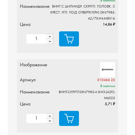
В наличии
Наименование
ВИНТ С ЦИЛИНДР. СКРУГЛ. ГОЛОВК. С
КРЕСТ. УГЛ. ПОД ОТВЕРТКУ(PH) DIN7985-
A2/70-H4-M8X16
Цена
14,86 ₽
Изображение
Артикул
010466 25
В наличии
Наименование
ВИНТ-СКРУГЛ-DIN7985-4.8-H3-(A2K)-
M6X25
Цена
5,71 ₽