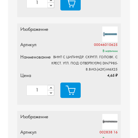
Изображение
Артикул
00046010625
В наличии
Наименование
ВИНТ С ЦИЛИНДР. СКРУГЛ. ГОЛОВК. С
КРЕСТ. УГЛ. ПОД ОТВЕРТКУ(PH) DIN7985-
8.8-H3-(A2K)-M6X25
Цена
4,65 ₽
Изображение
Артикул
002838 16