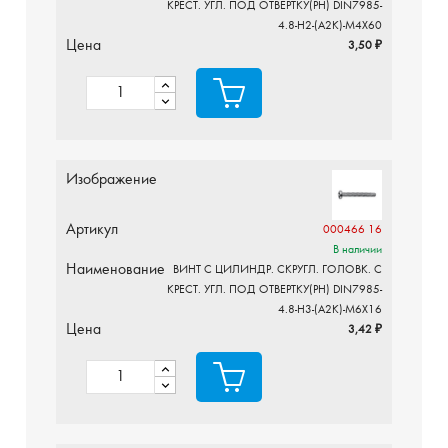
КРЕСТ. УГЛ. ПОД ОТВЕРТКУ(PH) DIN7985-
4.8-H2-(A2K)-M4X60
Цена
3,50 ₽
Изображение
Артикул
000466 16
В наличии
Наименование
ВИНТ С ЦИЛИНДР. СКРУГЛ. ГОЛОВК. С
КРЕСТ. УГЛ. ПОД ОТВЕРТКУ(PH) DIN7985-
4.8-H3-(A2K)-M6X16
Цена
3,42 ₽