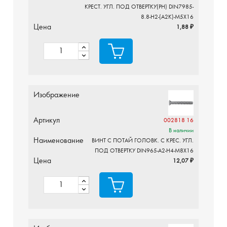
КРЕСТ. УГЛ. ПОД ОТВЕРТКУ(PH) DIN7985-
8.8-H2-(A2K)-M5X16
Цена
1,88 ₽
Изображение
Артикул
002818 16
В наличии
Наименование
ВИНТ С ПОТАЙ ГОЛОВК. С КРЕС. УГЛ.
ПОД ОТВЕРТКУ DIN965-A2-H4-M8X16
Цена
12,07 ₽