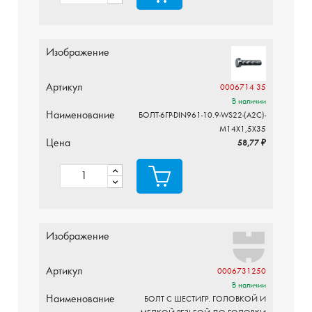
Изображение
Артикул
0006714 35
В наличии
Наименование
БОЛТ-6ГР-DIN961-10.9-WS22-(A2C)-
M14X1,5X35
Цена
58,77 ₽
Изображение
Артикул
0006731250
В наличии
Наименование
БОЛТ С ШЕСТИГР. ГОЛОВКОЙ И