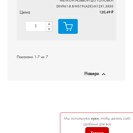
МЕЛКОЙ РЕЗЬБОЙ ДО ГОЛОВКИ
DIN961-8.8-WS19-(A2K)-M12X1,5X50
Цена
120,49 ₽
Показано 1-7 из 7

Наверх
Мы используем
куки
, чтобы делать сайт
удобным для вас