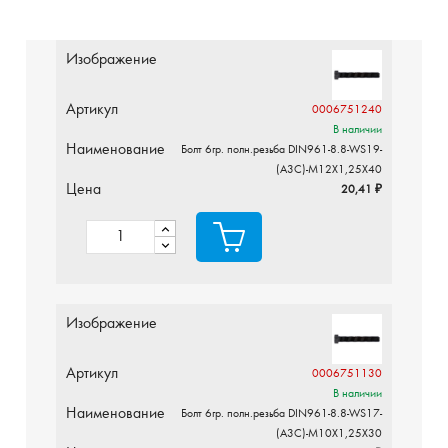
Изображение
Артикул
0006751240
В наличии
Наименование
Болт 6гр. полн.резьба DIN961-8.8-WS19-
(A3C)-M12X1,25X40
Цена
20,41 ₽
Изображение
Артикул
0006751130
В наличии
Наименование
Болт 6гр. полн.резьба DIN961-8.8-WS17-
(A3C)-M10X1,25X30