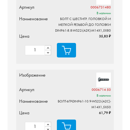
Артикул
0006731480
В наличии
Наименование
БОЛТ С ШЕСТИГР. ГОЛОВКОЙ И
МЕЛКОЙ РЕЗЬБОЙ ДО ГОЛОВКИ
DIN961-8.8-WS22-(A2K)-M14X1,5X80
Цена
35,83 ₽
Изображение
Артикул
0006714 50
В наличии
Наименование
БОЛТ-6ГР-DIN961-10.9-WS22-(A2C)-
M14X1,5X50
Цена
61,79 ₽