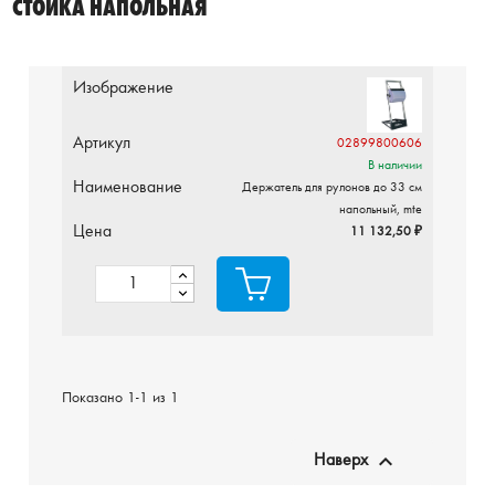
СТОЙКА НАПОЛЬНАЯ
Изображение
Артикул
02899800606
В наличии
Наименование
Держатель для рулонов до 33 см
напольный, mte
Цена
11 132,50 ₽
Показано 1-1 из 1

Наверх