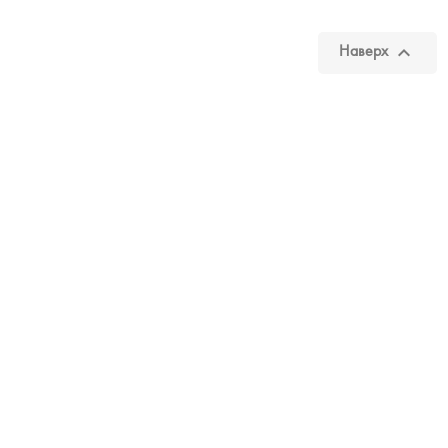

Наверх