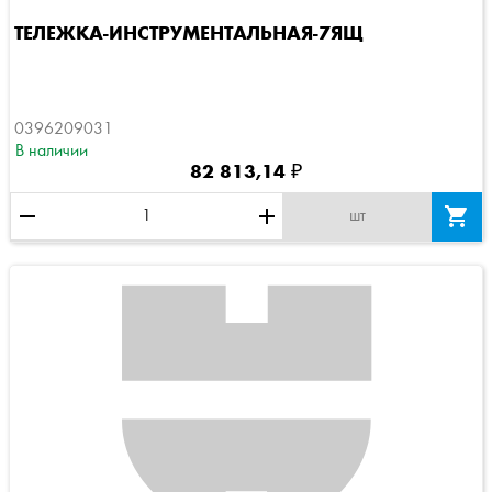
ТЕЛЕЖКА-ИНСТРУМЕНТАЛЬНАЯ-7ЯЩ
0396209031
В наличии
82 813,14 ₽
remove
add

шт