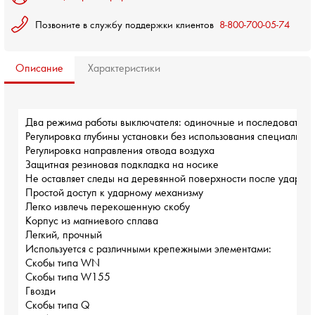
Позвоните в службу поддержки клиентов
8-800-700-05-74
Описание
Характеристики
Два режима работы выключателя: одиночные и последовател
Регулировка глубины установки без использования специальны
Регулировка направления отвода воздуха
Защитная резиновая подкладка на носике
Не оставляет следы на деревянной поверхности после удара
Простой доступ к ударному механизму
Легко извлечь перекошенную скобу
Корпус из магниевого сплава
Легкий, прочный
Используется с различными крепежными элементами:
Скобы типа WN 
Скобы типа W155
Гвозди 
Скобы типа Q 