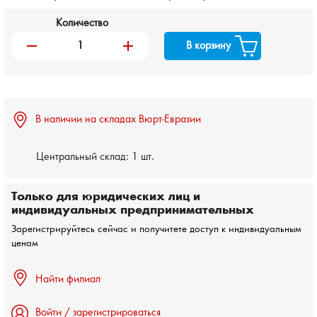
Количество
remove
add
В корзину
В наличии на складах Вюрт-Евразии
Центральный склад:
1 шт.
Только для юридических лиц и
индивидуальных предпринимательных
Зарегистрируйтесь сейчас и получитете доступ к индивидуальным
ценам
Найти филиал
Войти / зарегистрироваться