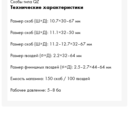
Скобы типа QZ 
Технические характеристики
Размер скоб (Ш×Д): 10.7×30–67 мм
Размер скоб (Ш×Д): 11.1×32–50 мм
Размер скоб (Ш×Д): 11.2–12.7×32–67 мм
Размер гвоздей (∅×Д): 2.2×32–64 мм
Размер финишных гвоздей (∅×Д): 2.5–2.7×44–64 мм
Емкость магазина: 150 скоб / 100 гвоздей
Рабочее давление: 5–8 ба