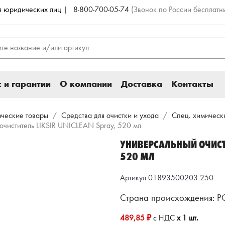
ля юридических лиц |
8-800-700-05-74
(Звонок по России бесплатн
 и гарантии
О компании
Доставка
Контакты
ические товары
Средства для очистки и ухода
Спец. химическ
очиститель LIKSIR UNICLEAN Spray, 520 мл
УНИВЕРСАЛЬНЫЙ ОЧИСТИ
520 МЛ
Артикул 01893500203 250
Страна происхождения: 
489,85 ₽
с НДС
x 1 шт.