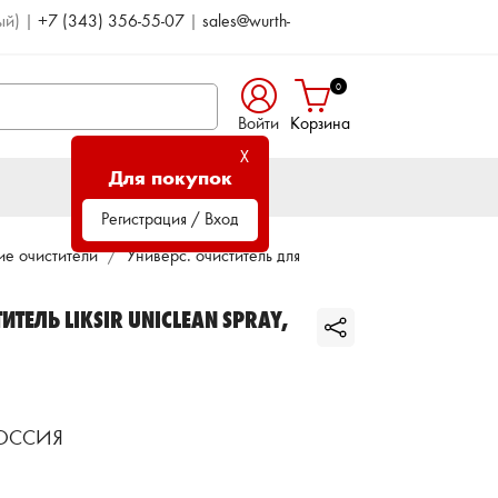
ый)
|
+7 (343) 356-55-07
|
sales@wurth-
0
Войти
Корзина
X
Для покупок
Регистрация / Вход
ие очистители
Универс. очиститель для
ТЕЛЬ LIKSIR UNICLEAN SPRAY,
РОССИЯ