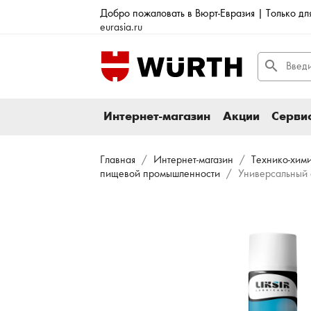
Добро пожаловать в Вюрт-Евразия | Только д
eurasia.ru
search
Интернет-магазин
Акции
Сервис
Главная
Интернет-магазин
Технико-хим
пищевой промышленности
Универсальный 