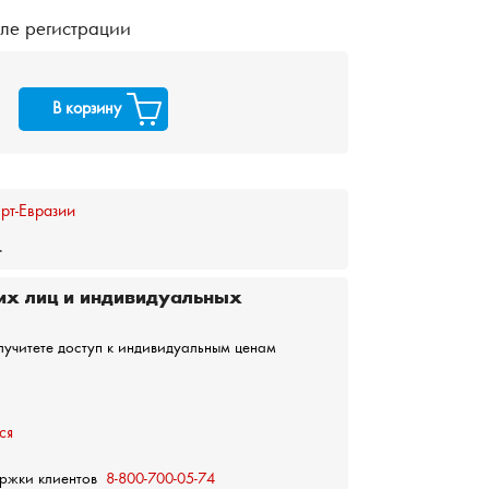
ле регистрации
В корзину
рт-Евразии
.
их лиц и индивидуальных
лучитете доступ к индивидуальным ценам
ся
ержки клиентов
8-800-700-05-74