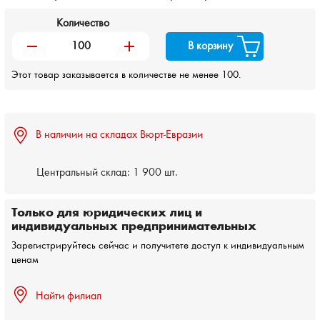
Количество
remove
add
В корзину
Этот товар заказывается в количестве не менее 100.
В наличии на складах Вюрт-Евразии
Центральный склад:
1 900 шт.
Только для юридических лиц и
индивидуальных предпринимательных
Зарегистрируйтесь сейчас и получитете доступ к индивидуальным
ценам
Найти филиал