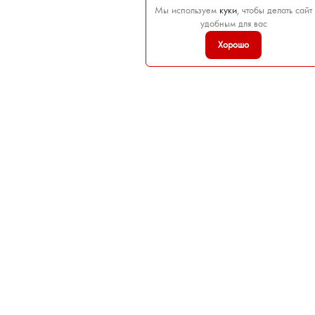
Мы используем
куки
, чтобы делать сайт
удобным для вас
Хорошо

ТОВАРЫ

НАША КОМПАНИЯ