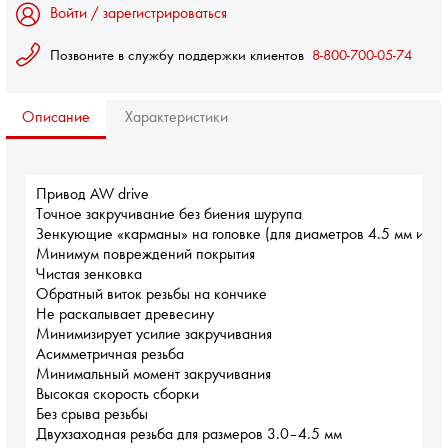
Войти / зарегистрироваться
Позвоните в службу поддержки клиентов
8-800-700-05-74
Описание
Характеристики
Привод AW drive
Точное закручивание без биения шурупа
Зенкующие «карманы» на головке (для диаметров 4.5 мм и бо
Минимум повреждений покрытия
Чистая зенковка
Обратный виток резьбы на кончике
Не раскалывает древесину
Минимизирует усилие закручивания
Асимметричная резьба
Минимальный момент закручивания
Высокая скорость сборки
Без срыва резьбы
Двухзаходная резьба для размеров 3.0–4.5 мм