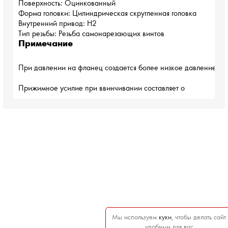
Поверхность: Оцинкованный
Форма головки: Цилиндрическая скругленная головка
Внутренний привод: H2
Примечание
При давлении на фланец создается более низкое давление на 
Прижимное усилие при ввинчивании составляет о
Мы используем
куки
, чтобы делать сайт
удобным для вас