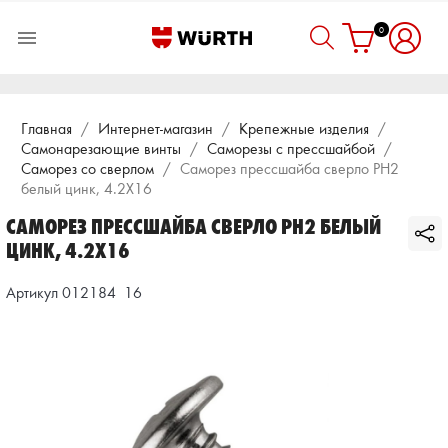
0

Главная
Интернет-магазин
Крепежные изделия
Самонарезающие винты
Саморезы с прессшайбой
Саморез со сверлом
Саморез прессшайба сверло PH2
белый цинк, 4.2X16
САМОРЕЗ ПРЕССШАЙБА СВЕРЛО PH2 БЕЛЫЙ
ЦИНК, 4.2X16
Артикул 012184  16