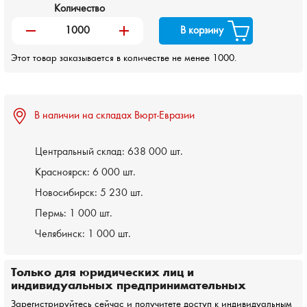
Количество
remove
add
В корзину
Этот товар заказывается в количестве не менее 1000.
В наличии на складах Вюрт-Евразии
Центральный склад:
638 000 шт.
Красноярск:
6 000 шт.
Новосибирск:
5 230 шт.
Пермь:
1 000 шт.
Челябинск:
1 000 шт.
Только для юридических лиц и
индивидуальных предпринимательных
Зарегистрируйтесь сейчас и получитете доступ к индивидуальным