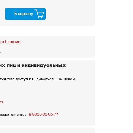
В корзину
рт-Евразии
.
их лиц и индивидуальных
лучитете доступ к индивидуальным ценам
ся
ержки клиентов
8-800-700-05-74