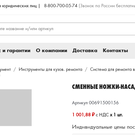
ля юридических лиц |
8-800-700-05-74
(Звонок по России бесплатн
 и гарантии
О компании
Доставка
Контакты
румент
Инструменты для кузов. ремонта
Система для ремонта 
)
СМЕННЫЕ НОЖКИ-НАСАД
Артикул 00691500156
1 001,88 ₽
с НДС
x 1 шт.
Индивидуальные цены пос