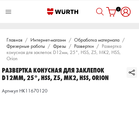
0

Главная
Интернет-магазин
Обработка материала
Фрезерные работы
Фрезы
Развертки
Развертка
конусная для заклепок D12мм, 25°, HSS, Z5, МК2, HSS,
Orion
РАЗВЕРТКА КОНУСНАЯ ДЛЯ ЗАКЛЕПОК
D12ММ, 25°, HSS, Z5, МК2, HSS, ORION
Артикул HK11670120