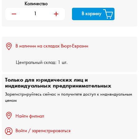
Количество
remove
add
В корзину
В наличии на складах Вюрт-Евразии
Центральный склад:
1 шт.
Только для юридических лиц и
индивидуальных предпринимательных
Зарегистрируйтесь сейчас и получитете доступ к индивидуальным
ценам
Найти филиал
Войти / зарегистрироваться