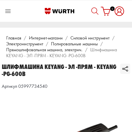
0

Главная
Интернет-магазин
Силовой инструмент
Электроинструмент
Полировальные машины
Прямошлифовальная машина, электрич.
Шлифмашина
KEYANG - ЭЛ -ПРЯМ - KEYANG -PG-600B
ШЛИФМАШИНА KEYANG - ЭЛ -ПРЯМ - KEYANG
-PG-600B
Артикул 05997734540