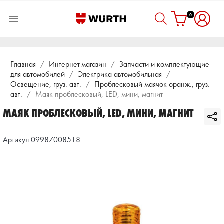
0

Главная
Интернет-магазин
Запчасти и комплектующие
для автомобилей
Электрика автомобильная
Освещение, груз. авт.
Проблесковый маячок оранж., груз.
авт.
Маяк проблесковый, LED, мини, магнит
МАЯК ПРОБЛЕСКОВЫЙ, LED, МИНИ, МАГНИТ
Артикул 09987008518