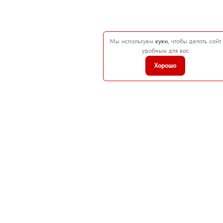
Мы используем
куки
, чтобы делать сайт
удобным для вас
Хорошо

ТОВАРЫ