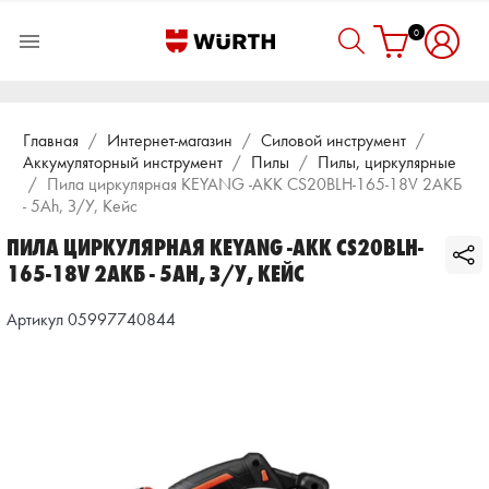
0

Главная
Интернет-магазин
Силовой инструмент
Аккумуляторный инструмент
Пилы
Пилы, циркулярные
Пила циркулярная KEYANG -АКК CS20BLH-165-18V 2АКБ
- 5Ah, З/У, Кейс
ПИЛА ЦИРКУЛЯРНАЯ KEYANG -АКК CS20BLH-
165-18V 2АКБ - 5AH, З/У, КЕЙС
Артикул 05997740844