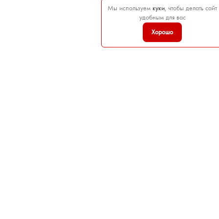
Мы используем
куки
, чтобы делать сайт
удобным для вас
Хорошо

ТОВАРЫ

НАША КОМПАНИЯ