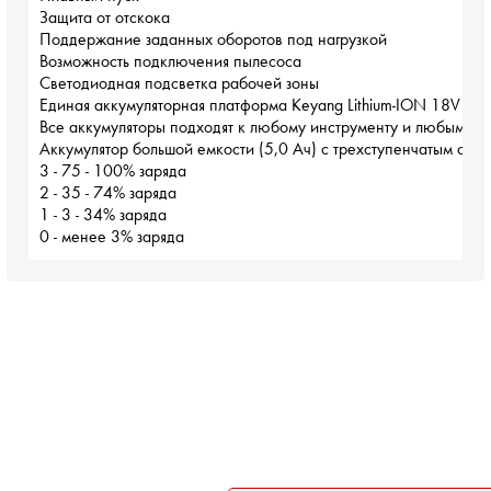
Защита от отскока

Поддержание заданных оборотов под нагрузкой

Возможность подключения пылесоса

Светодиодная подсветка рабочей зоны

Единая аккумуляторная платформа Keyang Lithium-ION 18V

Все аккумуляторы подходят к любому инструменту и любым зар
Аккумулятор большой емкости (5,0 Ач) с трехступенчатым ото
3 - 75 - 100% заряда

2 - 35 - 74% заряда

1 - 3 - 34% заряда

0 - менее 3% заряда