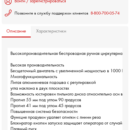
Войти / зарегистрироваться
Позвоните в службу поддержки клиентов
8-800-700-05-74
Описание
Характеристики
Высокопроизводительная беспроводная ручная циркулярная пил
Высокая производительность

Бесщеточный двигатель с увеличенной мощностью в 1000 Вт

Многофункциональность

Литая алюминиевая подошва с регулировкой

угла наклона в двух плоскостях

Возможность юстировки пильного диска относительно оси враще
Пропил 55 мм под углом 90 градусов

Пропил 41 мм под углом 45 градусов

Повышенная система безопасности

Функция продувки удаляет опилки с линии реза

Блокиратор кнопки запуска защищает оператора от случайного
Плавный пуск
