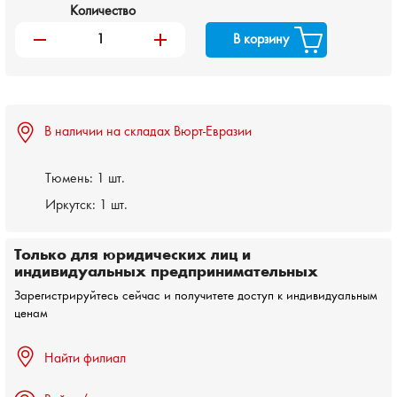
Количество
remove
add
В корзину
В наличии на складах Вюрт-Евразии
Тюмень:
1 шт.
Иркутск:
1 шт.
Только для юридических лиц и
индивидуальных предпринимательных
Зарегистрируйтесь сейчас и получитете доступ к индивидуальным
ценам
Найти филиал