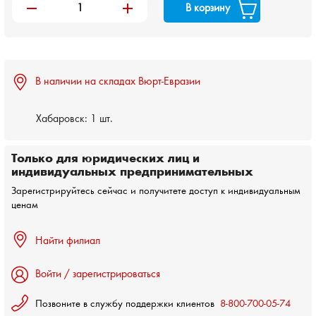
remove
add
В корзину
В наличии на складах Вюрт-Евразии
Хабаровск:
1 шт.
Только для юридических лиц и
индивидуальных предпринимательных
Зарегистрируйтесь сейчас и получитете доступ к индивидуальным
ценам
Найти филиал
Войти / зарегистрироваться
Позвоните в службу поддержки клиентов
8-800-700-05-74