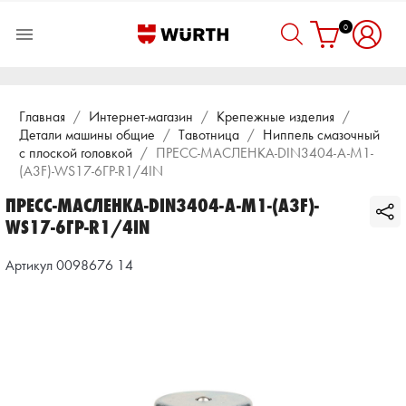
0

Главная
Интернет-магазин
Крепежные изделия
Детали машины общие
Тавотница
Ниппель смазочный
с плоской головкой
ПРЕСС-МАСЛЕНКА-DIN3404-A-M1-
(A3F)-WS17-6ГР-R1/4IN
ПРЕСС-МАСЛЕНКА-DIN3404-A-M1-(A3F)-
WS17-6ГР-R1/4IN
Артикул 0098676 14