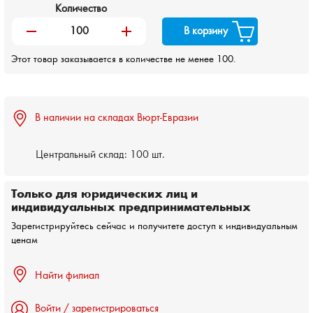
Количество
remove
add
В корзину
Этот товар заказывается в количестве не менее 100.
В наличии на складах Вюрт-Евразии
Центральный склад:
100 шт.
Только для юридических лиц и
индивидуальных предпринимательных
Зарегистрируйтесь сейчас и получитете доступ к индивидуальным
ценам
Найти филиал
Войти / зарегистрироваться