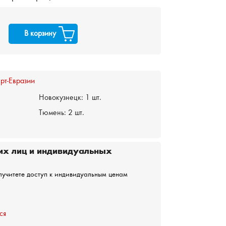
В корзину
рт-Евразии
Новокузнецк:
1 шт.
Тюмень:
2 шт.
их лиц и индивидуальных
лучитете доступ к индивидуальным ценам
ся