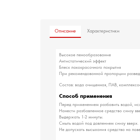
Описание
Характеристики
Высокое пенообразование
Антистатический эффект
Блеск лакокрасочного покрытия
При рекомендованной пропорции разведе
Состав: вода очищенная, ПАВ, комплексо
Способ применения
Перед применением разбавить водой, исхо
Нанести разбавленное средство снизу вв
Выдержать 1-2 минуты.
Смыть водой под давлением снизу вверх.
Не допускать высыхания средства на пов