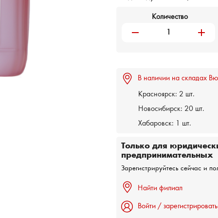
Количество
remove
add
В наличии на складах Вю
Красноярск:
2 шт.
Новосибирск:
20 шт.
Хабаровск:
1 шт.
Только для юридическ
предпринимательных
Зарегистрируйтесь сейчас и по
Найти филиал
Войти / зарегистрировать