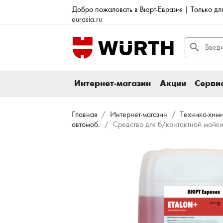
Добро пожаловать в Вюрт-Евразия | Только д
eurasia.ru
search
Интернет-магазин
Акции
Сервис
Главная
Интернет-магазин
Технико-хим
автомоб.
Средство для б/контактной мойки