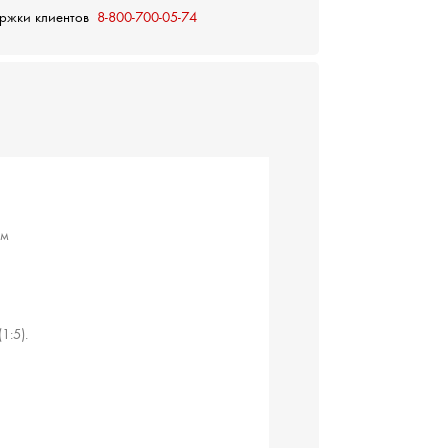
ержки клиентов
8-800-700-05-74
ам
1:5).