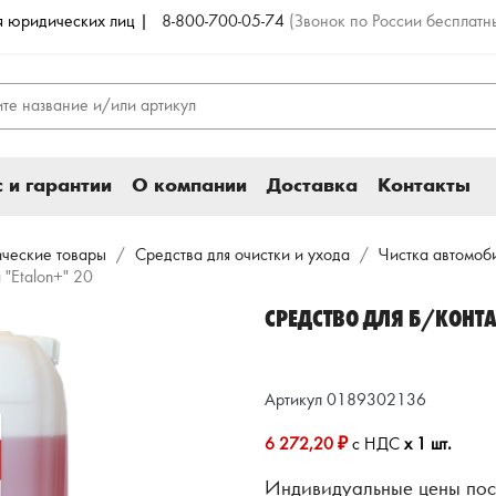
ля юридических лиц |
8-800-700-05-74
(Звонок по России бесплатн
 и гарантии
О компании
Доставка
Контакты
ические товары
Средства для очистки и ухода
Чистка автомоб
 "Etalon+" 20
СРЕДСТВО ДЛЯ Б/КОНТА
Артикул 0189302136
6 272,20 ₽
с НДС
x 1 шт.
Индивидуальные цены пос