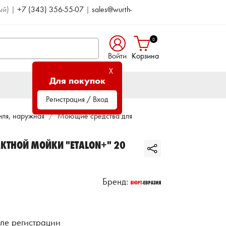
ый)
|
+7 (343) 356-55-07
|
sales@wurth-
0
Войти
Корзина
X
Для покупок
Регистрация / Вход
иля, наружная
Моющие средства для
КТНОЙ МОЙКИ "ETALON+" 20
Бренд:
ле регистрации