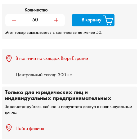
Количество
remove
add
В корзину
Этот товар заказывается в количестве не менее 50.
В наличии на складах Вюрт-Евразии
Центральный склад:
300 шт.
Только для юридических лиц и
индивидуальных предпринимательных
Зарегистрируйтесь сейчас и получитете доступ к индивидуальным
ценам
Найти филиал