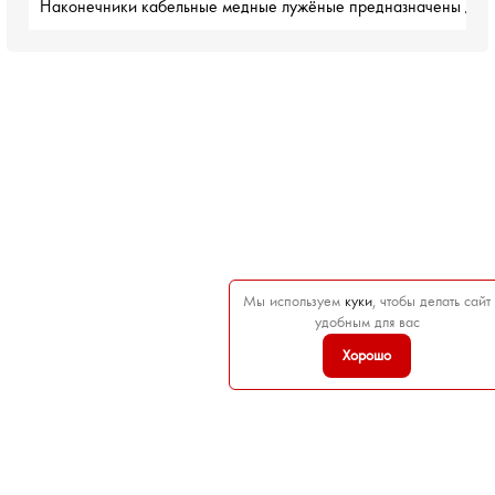
Наконечники кабельные медные лужёные предназначены для о
Мы используем
куки
, чтобы делать сайт
удобным для вас
Хорошо