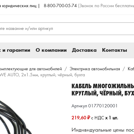
ля юридических лиц |
8-800-700-05-74
(Звонок по России бесплатн
 и гарантии
О компании
Доставка
Контакты
комплектующие для автомобилей
Электрика автомобильная
Ка
WE AUTO, 2х1.5мм, круглый, чёрный, бухта
КАБЕЛЬ МНОГОЖИЛЬНЫ
КРУГЛЫЙ, ЧЁРНЫЙ, БУ
Артикул 01770120001
219,60 ₽
с НДС
x 1 шт.
Индивидуальные цены пос