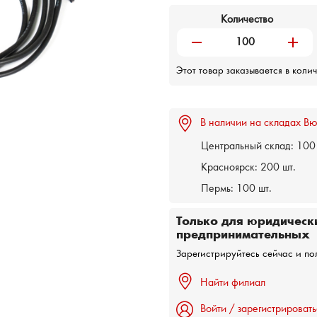
Количество
remove
add
Этот товар заказывается в коли
В наличии на складах Вю
Центральный склад:
100 
Красноярск:
200 шт.
Пермь:
100 шт.
Только для юридическ
предпринимательных
Зарегистрируйтесь сейчас и по
Найти филиал
Войти / зарегистрировать