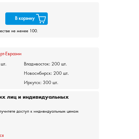
В корзину
честве не менее 100.
рт-Евразии
шт.
Владивосток:
200 шт.
Новосибирск:
200 шт.
Иркутск:
300 шт.
их лиц и индивидуальных
лучитете доступ к индивидуальным ценам
ся