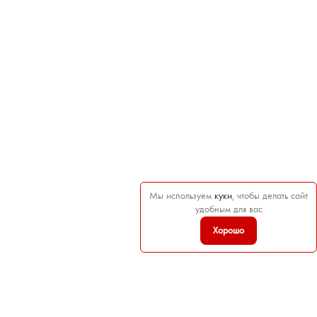
Мы используем
куки
, чтобы делать сайт
удобным для вас
Хорошо