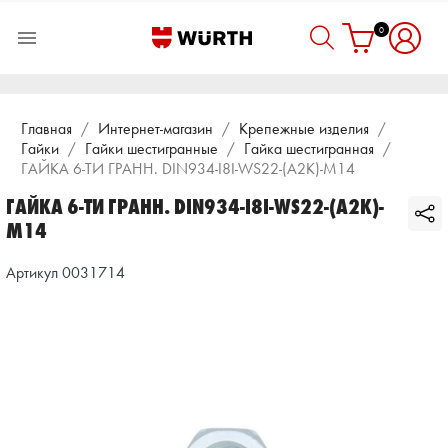
0

Главная
Интернет-магазин
Крепежные изделия
Гайки
Гайки шестигранные
Гайка шестигранная
ГАЙКА 6-ТИ ГРАНН. DIN934-I8I-WS22-(A2K)-M14
ГАЙКА 6-ТИ ГРАНН. DIN934-I8I-WS22-(A2K)-
M14
Артикул 0031714