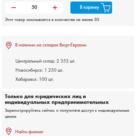
remove
add
В корзину
Этот товар заказывается в количестве не менее 50.
В наличии на складах Вюрт-Евразии
Центральный склад:
2 353 шт.
Новосибирск:
1 250 шт.
Хабаровск:
100 шт.
Только для юридических лиц и
индивидуальных предпринимательных
Зарегистрируйтесь сейчас и получитете доступ к индивидуальным
ценам
Найти филиал