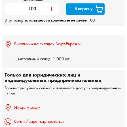
remove
add
В корзину
Этот товар заказывается в количестве не менее 100.
В наличии на складах Вюрт-Евразии
Центральный склад:
1 000 шт.
Только для юридических лиц и
индивидуальных предпринимательных
Зарегистрируйтесь сейчас и получитете доступ к индивидуальным
ценам
Найти филиал
Войти / зарегистрироваться