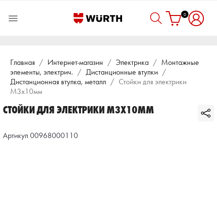
0

Главная
Интернет-магазин
Электрика
Монтажные
элементы, электрич.
Дистанционные втулки
Дистанционная втулка, металл
Стойки для электрики
М3х10мм
СТОЙКИ ДЛЯ ЭЛЕКТРИКИ М3Х10ММ
Артикул 00968000110