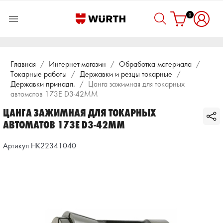
0

Главная
Интернет-магазин
Обработка материала
Токарные работы
Державки и резцы токарные
Державки принадл.
Цанга зажимная для токарных
автоматов 173Е D3-42ММ
ЦАНГА ЗАЖИМНАЯ ДЛЯ ТОКАРНЫХ
АВТОМАТОВ 173Е D3-42ММ
Артикул HK22341040