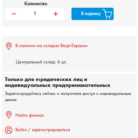
Количество
remove
add
В корзину
В наличии на складах Вюрт-Евразии
Центральный склад:
6 шт.
Только для юридических лиц и
индивидуальных предпринимательных
Зарегистрируйтесь сейчас и получитете доступ к индивидуальным
ценам
Найти филиал
Войти / зарегистрироваться