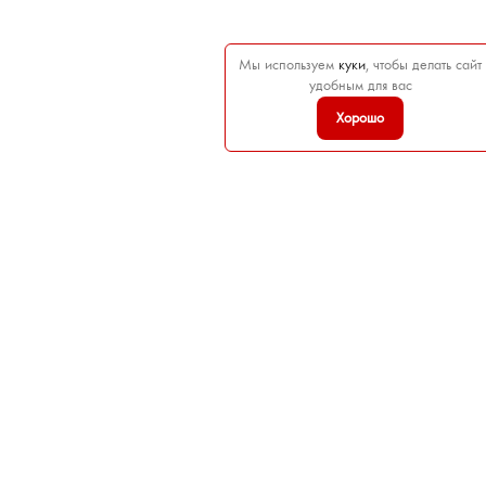
Мы используем
куки
, чтобы делать сайт
удобным для вас
Хорошо

ТОВАРЫ