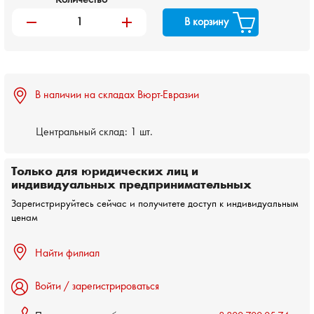
remove
add
В корзину
В наличии на складах Вюрт-Евразии
Центральный склад:
1 шт.
Только для юридических лиц и
индивидуальных предпринимательных
Зарегистрируйтесь сейчас и получитете доступ к индивидуальным
ценам
Найти филиал
Войти / зарегистрироваться