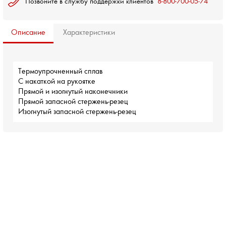
Позвоните в службу поддержки клиентов
8-800-700-05-74
Описание
Характеристики
Термоупрочненный сплав
С накаткой на рукоятке
Прямой и изогнутый наконечники
Прямой запасной стержень-резец 
Изогнутый запасной стержень-резец