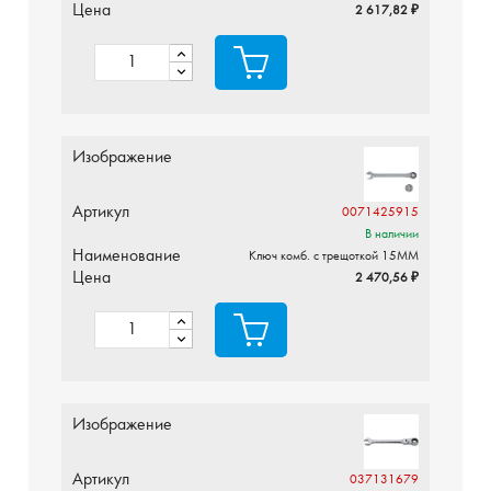
Цена
2 617,82 ₽
Изображение
Артикул
0071425915
В наличии
Наименование
Ключ комб. с трещоткой 15MM
Цена
2 470,56 ₽
Изображение
Артикул
037131679