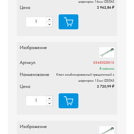
шарниром 16мм IZELTAS
Цена
2 962,86 ₽
Изображение
Артикул
0345020015
В наличии
Наименование
Ключ комбинированный трещоточный с
шарниром 15мм IZELTAS
Цена
2 720,99 ₽
Изображение