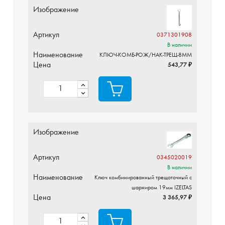
Изображение
Артикул
0371301908
В наличии
Наименование
КЛЮЧ-КОМБ-РОЖ/НАК-ТРЕЩ-8ММ
Цена
543,77 ₽
Изображение
Артикул
0345020019
В наличии
Наименование
Ключ комбинированный трещоточный с
шарниром 19мм IZELTAS
Цена
3 365,97 ₽