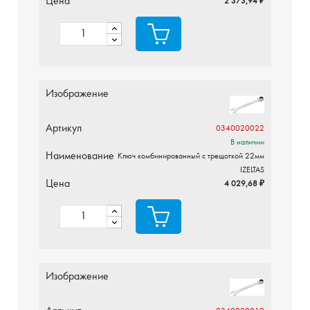
Цена
2 373,94 ₽
Изображение
Артикул
0340020022
В наличии
Наименование
Ключ комбинированный с трещоткой 22мм
IZELTAS
Цена
4 029,68 ₽
Изображение