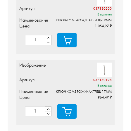
Артикул
037130200
В наличии
Наименование
КЛЮЧ-КОМБ-РОЖ/НАК-ТРЕЩ-19ММ
Цена
1 054,97 ₽
Изображение
Артикул
037130198
В наличии
Наименование
КЛЮЧ-КОМБ-РОЖ/НАК-ТРЕЩ-17ММ
Цена
964,47 ₽