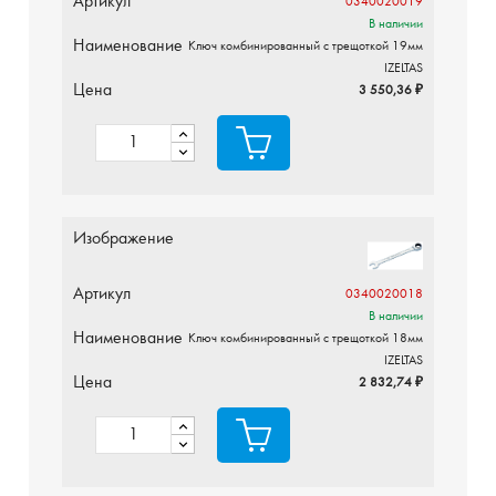
Артикул
0340020019
В наличии
Наименование
Ключ комбинированный с трещоткой 19мм
IZELTAS
Цена
3 550,36 ₽
Изображение
Артикул
0340020018
В наличии
Наименование
Ключ комбинированный с трещоткой 18мм
IZELTAS
Цена
2 832,74 ₽