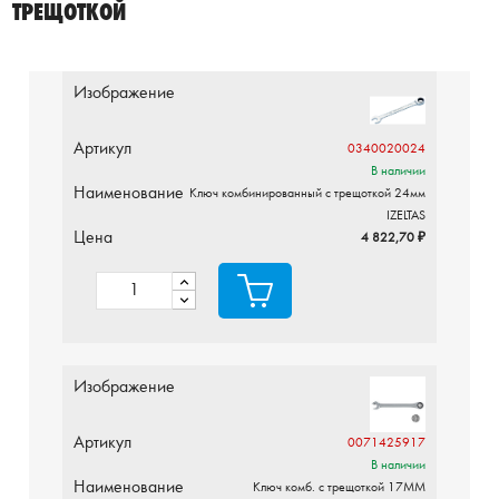
ТРЕЩОТКОЙ
Изображение
Артикул
0340020024
В наличии
Наименование
Ключ комбинированный с трещоткой 24мм
IZELTAS
Цена
4 822,70 ₽
Изображение
Артикул
0071425917
В наличии
Наименование
Ключ комб. с трещоткой 17MM