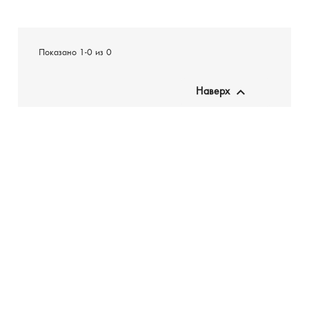
Показано 1-0 из 0

Наверх