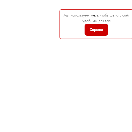
Мы используем
куки
, чтобы делать сайт
удобным для вас
Хорошо