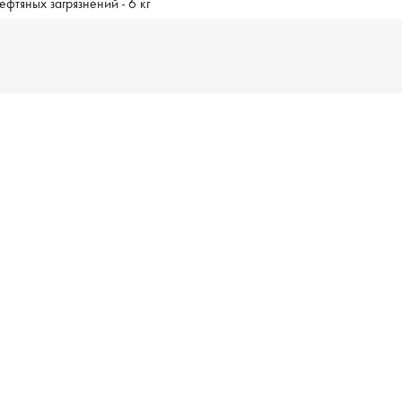
ефтяных загрязнений - 6 кг