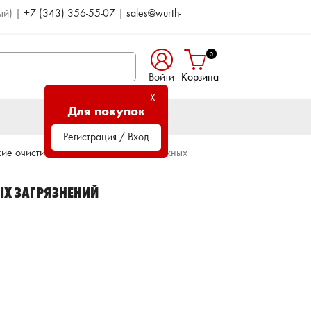
ый)
|
+7 (343) 356-55-07
|
sales@wurth-
0
Войти
Корзина
X
Для покупок
Регистрация / Вход
ие очистители
Очиститель от сложных
ЫХ ЗАГРЯЗНЕНИЙ