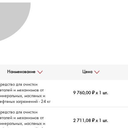
Наименование
Цена
редство для очистки
еталей и механизмов от
9 760,00 ₽
x 1 шт.
инеральных, масляных и
ефтяных загрязнений - 24 кг
редство для очистки
еталей и механизмов от
2 711,08 ₽
x 1 шт.
инеральных, масляных и