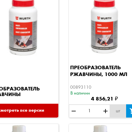
Быстрый просмотр
ПРЕОБРАЗОВАТЕЛЬ
РЖАВЧИНЫ, 1000 МЛ
00893110
ОБРАЗОВАТЕЛЬ
В наличии
АВЧИНЫ
4 856,21 ₽
remove
add
мотреть все версии
шт