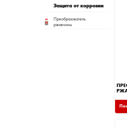
Защита от коррозии
Преобразователь
ржавчины
ПРЕ
РЖ
Пос