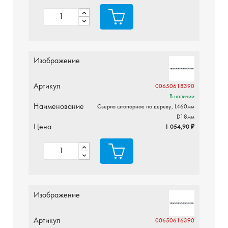
Изображение
Артикул
00650618390
В наличии
Наименование
Сверло штопорное по дереву, L460мм
D18мм
Цена
1 054,90 ₽
Изображение
Артикул
00650616390