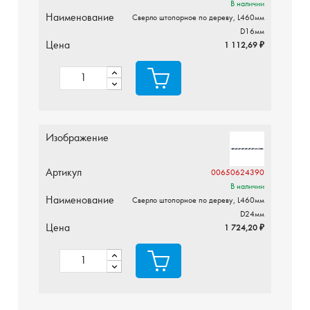
В наличии
Наименование
Сверло штопорное по дереву, L460мм
D16мм
Цена
1 112,69 ₽
Изображение
Артикул
00650624390
В наличии
Наименование
Сверло штопорное по дереву, L460мм
D24мм
Цена
1 724,20 ₽