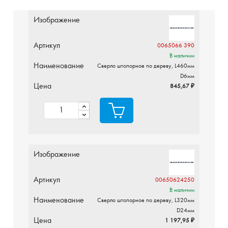
Изображение
Артикул
0065066 390
В наличии
Наименование
Сверло штопорное по дереву, L460мм
D6мм
Цена
845,67 ₽
Изображение
Артикул
00650624250
В наличии
Наименование
Сверло штопорное по дереву, L320мм
D24мм
Цена
1 197,95 ₽