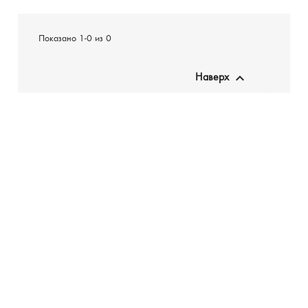
Показано 1-0 из 0

Наверх