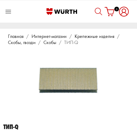
0

Главная
Интернет-магазин
Крепежные изделия
Скобы, гвозди
Скобы
ТИП-Q
ТИП-Q