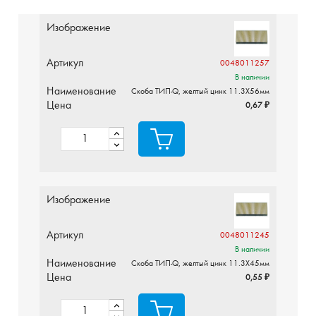
Изображение
Артикул
0048011257
В наличии
Наименование
Скоба ТИП-Q, желтый цинк 11.3X56мм
Цена
0,67 ₽
Изображение
Артикул
0048011245
В наличии
Наименование
Скоба ТИП-Q, желтый цинк 11.3X45мм
Цена
0,55 ₽