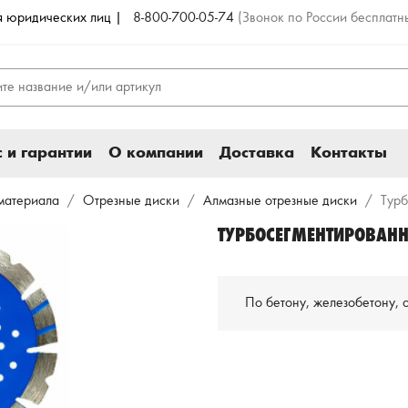
ля юридических лиц |
8-800-700-05-74
(Звонок по России бесплатн
 и гарантии
О компании
Доставка
Контакты
материала
Отрезные диски
Алмазные отрезные диски
Тур
ТУРБОСЕГМЕНТИРОВАН
По бетону, железобетону, 