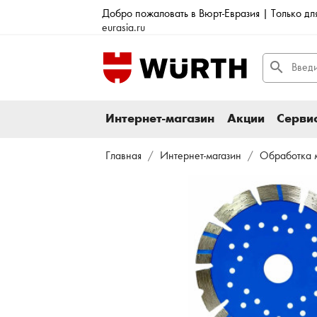
Добро пожаловать в Вюрт-Евразия | Только д
eurasia.ru
search
Интернет-магазин
Акции
Сервис
Главная
Интернет-магазин
Обработка 