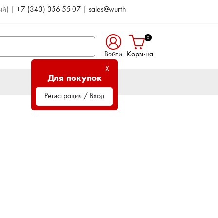
ый)
|
+7 (343) 356-55-07
|
sales@wurth-
0
Войти
Корзина
X
Для покупок
Регистрация / Вход