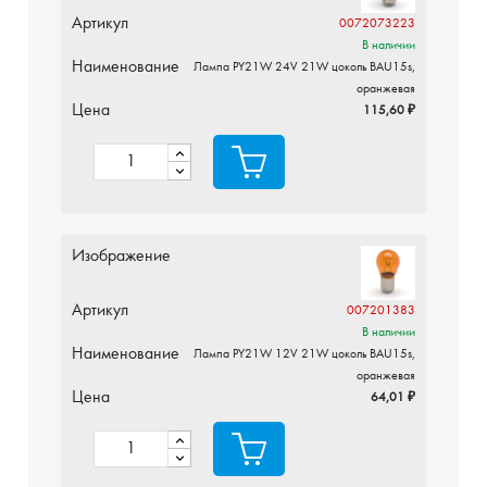
Артикул
0072073223
В наличии
Наименование
Лампа PY21W 24V 21W цоколь BAU15s,
оранжевая
Цена
115,60 ₽
Изображение
Артикул
007201383
В наличии
Наименование
Лампа PY21W 12V 21W цоколь BAU15s,
оранжевая
Цена
64,01 ₽