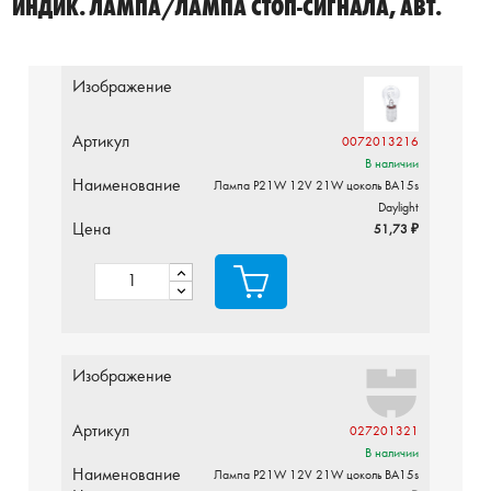
ИНДИК. ЛАМПА/ЛАМПА СТОП-СИГНАЛА, АВТ.
Изображение
Артикул
0072013216
В наличии
Наименование
Лампа P21W 12V 21W цоколь BA15s
Daylight
Цена
51,73 ₽
Изображение
Артикул
027201321
В наличии
Наименование
Лампа P21W 12V 21W цоколь BA15s