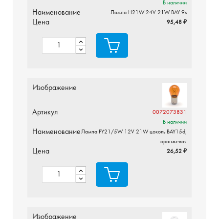
В наличии
Наименование
Лампа H21W 24V 21W BAY 9s
Цена
95,48 ₽
Изображение
Артикул
0072073831
В наличии
Наименование
Лампа PY21/5W 12V 21W цоколь BAY15d,
оранжевая
Цена
26,52 ₽
Изображение