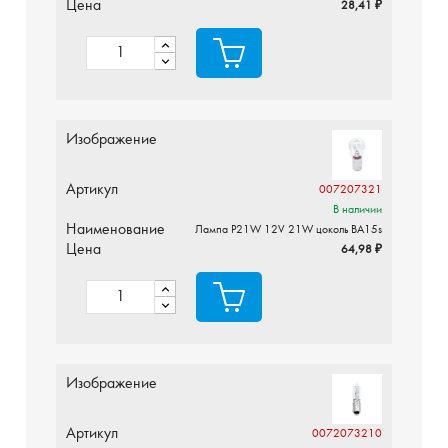
Цена
28,41 ₽
Изображение
Артикул
007207321
В наличии
Наименование
Лампа P21W 12V 21W цоколь BA15s
Цена
64,98 ₽
Изображение
Артикул
0072073210