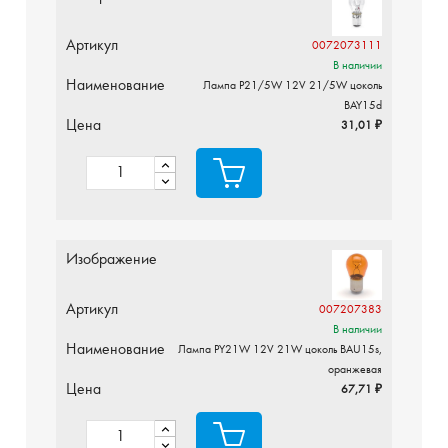
Артикул
0072073111
В наличии
Наименование
Лампа P21/5W 12V 21/5W цоколь
BAY15d
Цена
31,01 ₽
Изображение
Артикул
007207383
В наличии
Наименование
Лампа PY21W 12V 21W цоколь BAU15s,
оранжевая
Цена
67,71 ₽