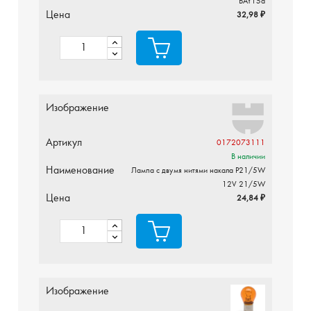
BAY15d
Цена
32,98 ₽
Изображение
Артикул
0172073111
В наличии
Наименование
Лампа с двумя нитями накала P21/5W
12V 21/5W
Цена
24,84 ₽
Изображение