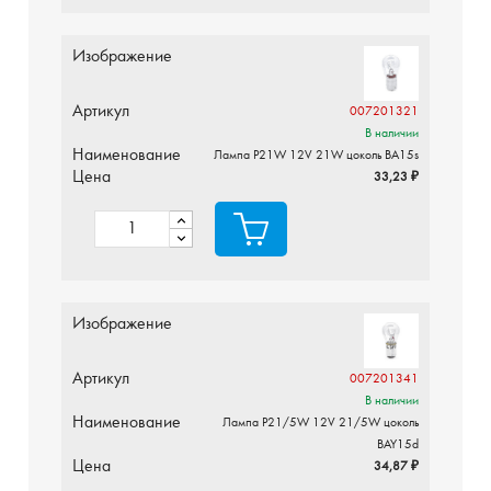
Изображение
Артикул
007201321
В наличии
Наименование
Лампа P21W 12V 21W цоколь BA15s
Цена
33,23 ₽
Изображение
Артикул
007201341
В наличии
Наименование
Лампа P21/5W 12V 21/5W цоколь
BAY15d
Цена
34,87 ₽