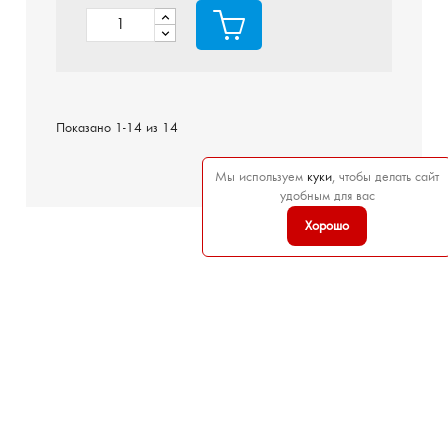
Показано 1-14 из 14
Мы используем
куки
, чтобы делать сайт

Наверх
удобным для вас
Хорошо