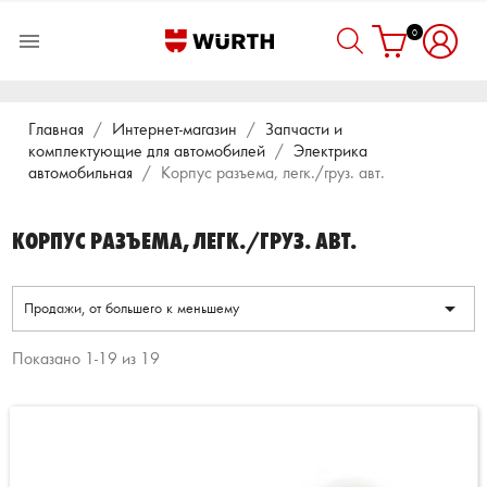
0

Главная
Интернет-магазин
Запчасти и
комплектующие для автомобилей
Электрика
автомобильная
Корпус разъема, легк./груз. авт.
КОРПУС РАЗЪЕМА, ЛЕГК./ГРУЗ. АВТ.

Продажи, от большего к меньшему
Показано 1-19 из 19