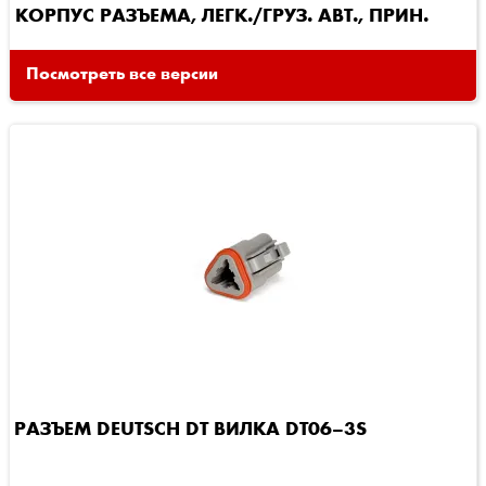
КОРПУС РАЗЪЕМА, ЛЕГК./ГРУЗ. АВТ., ПРИН.
Посмотреть все версии
РАЗЪЕМ DEUTSCH DT ВИЛКА DT06–3S