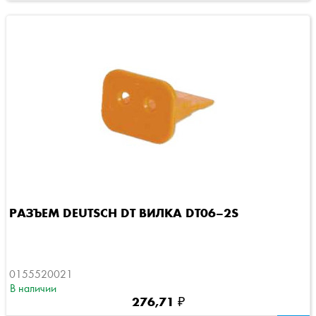
РАЗЪЕМ DEUTSCH DT ВИЛКА DT06–2S
0155520021
В наличии
276,71 ₽