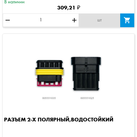
В наличии
309,21 ₽
remove
add

шт
РАЗЪЕМ 2-Х ПОЛЯРНЫЙ,ВОДОСТОЙКИЙ