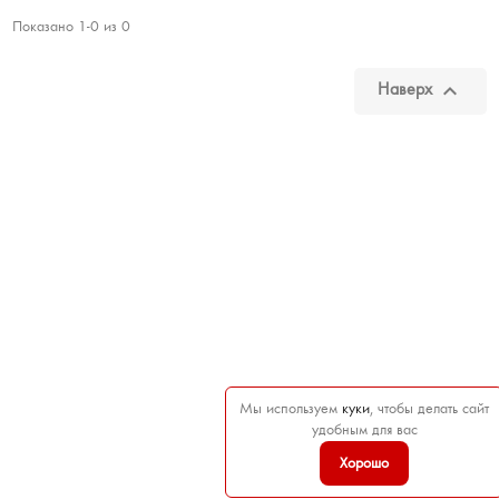
Показано 1-0 из 0

Наверх
Мы используем
куки
, чтобы делать сайт
удобным для вас
Хорошо