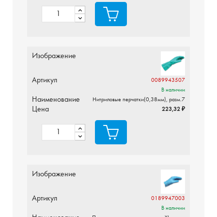
Изображение
Артикул
0089943507
В наличии
Наименование
Нитриловые перчатки(0,38мм), разм.7
Цена
223,32 ₽
Изображение
Артикул
0189947003
В наличии