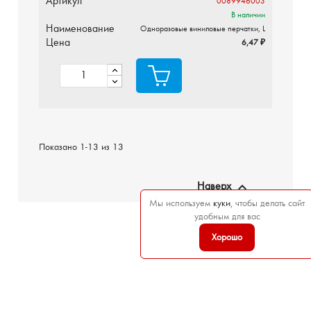
Артикул
0089946003
В наличии
Наименование
Одноразовые виниловые перчатки, L
Цена
6,47 ₽
Показано 1-13 из 13

Наверх
Мы используем
куки
, чтобы делать сайт
удобным для вас
Хорошо