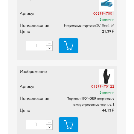
Артикул
0089947001
В наличии
Наименование
Нитриловые перчатки(0,10мм), M
Цена
21,39 ₽
Изображение
Артикул
01899470122
В наличии
Наименование
Перчатки IRONGRIP нитриловые
текстурированные черные, L
Цена
44,13 ₽