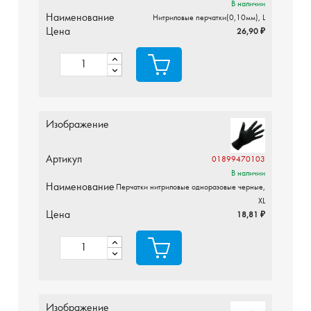
В наличии
Наименование
Нитриловые перчатки(0,10мм), L
Цена
26,90 ₽
Изображение
Артикул
01899470103
В наличии
Наименование
Перчатки нитриловые одноразовые черные,
XL
Цена
18,81 ₽
Изображение