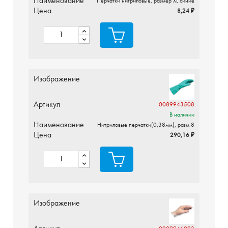
Наименование
Перчатки нитриловые, размер XL синие
Цена
8,24 ₽
Изображение
Артикул
0089943508
В наличии
Наименование
Нитриловые перчатки(0,38мм), разм.8
Цена
290,16 ₽
Изображение