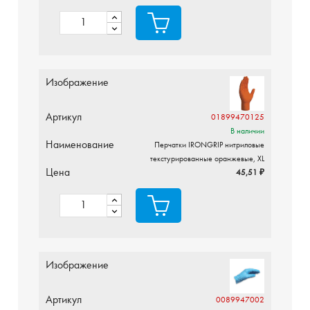
Изображение
Артикул
01899470125
В наличии
Наименование
Перчатки IRONGRIP нитриловые
текстурированные оранжевые, XL
Цена
45,51 ₽
Изображение
Артикул
0089947002