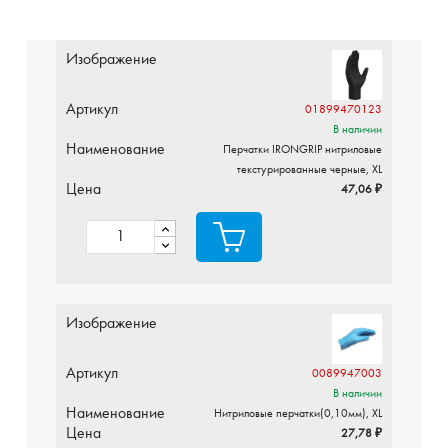
Изображение
Артикул
01899470123
В наличии
Наименование
Перчатки IRONGRIP нитриловые
текстурированные черные, XL
Цена
47,06 ₽
Изображение
Артикул
0089947003
В наличии
Наименование
Нитриловые перчатки(0,10мм), XL
Цена
27,78 ₽