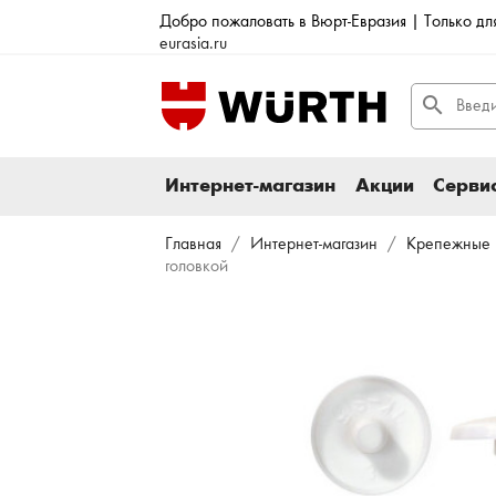
Добро пожаловать в Вюрт-Евразия | Только д
eurasia.ru
search
Интернет-магазин
Акции
Сервис
Главная
Интернет-магазин
Крепежные 
головкой